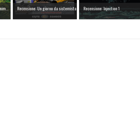
nim...
Recensione: Un giorno da sistemista
Recensione: Injection 1