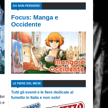
DA NON PERDERE!
Focus: Manga e
Occidente
LE FIERE DEL MESE
Tutti gli eventi e le fiere dedicate al
ivi
fumetto in Italia e non solo!
o e