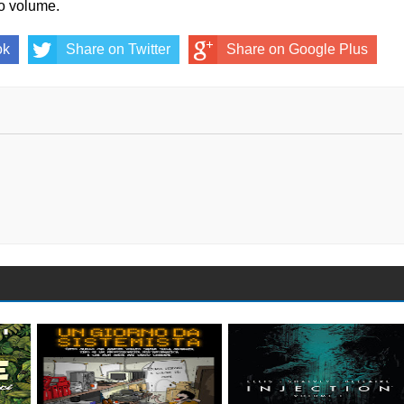
co volume.
ok
Share on Twitter
Share on Google Plus