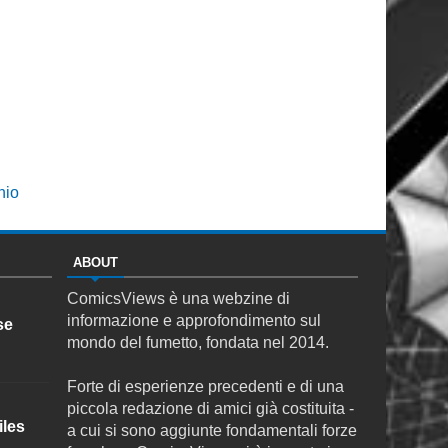
hio
ABOUT
ComicsViews è una webzine di
informazione e approfondimento sul
se
mondo del fumetto, fondata nel 2014.
Forte di esperienze precedenti e di una
piccola redazione di amici già costituita -
iles
a cui si sono aggiunte fondamentali forze