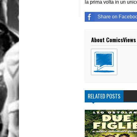
la prima volta in un uni
Share on Facebo
About ComicsViews
RELATED POSTS