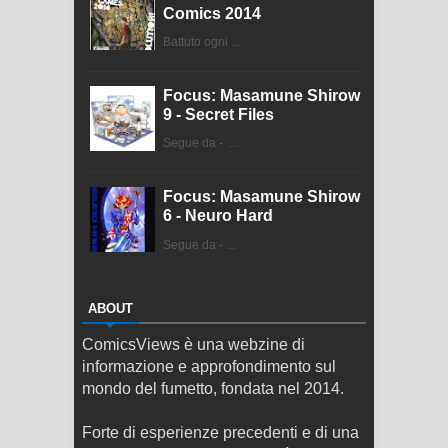
Comics 2014
Battuto ogni ...
Focus: Masamune Shirow
9 - Secret Files
Segue da - ...
Focus: Masamune Shirow
6 - Neuro Hard
Segue da - ...
ABOUT
ComicsViews è una webzine di
informazione e approfondimento sul
mondo del fumetto, fondata nel 2014.
Forte di esperienze precedenti e di una