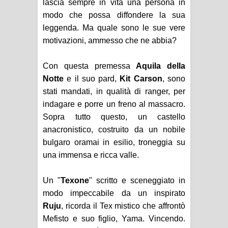
lascia sempre in vita una persona in
modo che possa diffondere la sua
leggenda. Ma quale sono le sue vere
motivazioni, ammesso che ne abbia?
Con questa premessa
Aquila della
Notte
e il suo pard,
Kit Carson
, sono
stati mandati, in qualità di ranger, per
indagare e porre un freno al massacro.
Sopra tutto questo, un castello
anacronistico, costruito da un nobile
bulgaro oramai in esilio, troneggia su
una immensa e ricca valle.
Un "
Texone
" scritto e sceneggiato in
modo impeccabile da un inspirato
Ruju
, ricorda il Tex mistico che affrontò
Mefisto e suo figlio, Yama. Vincendo.