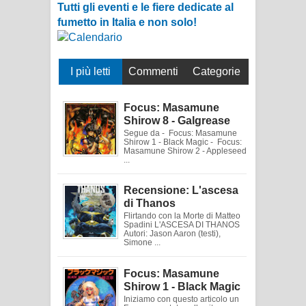
Tutti gli eventi e le fiere dedicate al
fumetto in Italia e non solo!
I più letti
Commenti
Categorie
Focus: Masamune
Shirow 8 - Galgrease
Segue da - Focus: Masamune
Shirow 1 - Black Magic - Focus:
Masamune Shirow 2 - Appleseed
...
Recensione: L'ascesa
di Thanos
Flirtando con la Morte di Matteo
Spadini L'ASCESA DI THANOS
Autori: Jason Aaron (testi),
Simone ...
Focus: Masamune
Shirow 1 - Black Magic
Iniziamo con questo articolo un