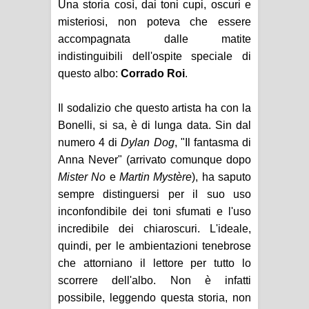
Una storia così, dai toni cupi, oscuri e
misteriosi, non poteva che essere
accompagnata dalle matite
indistinguibili dell'ospite speciale di
questo albo:
Corrado Roi
.
Il sodalizio che questo artista ha con la
Bonelli, si sa, è di lunga data. Sin dal
numero 4 di
Dylan Dog
, "Il fantasma di
Anna Never" (arrivato comunque dopo
Mister No
e
Martin Mystère
), ha saputo
sempre distinguersi per il suo uso
inconfondibile dei toni sfumati e l'uso
incredibile dei chiaroscuri. L'ideale,
quindi, per le ambientazioni tenebrose
che attorniano il lettore per tutto lo
scorrere dell'albo. Non è infatti
possibile, leggendo questa storia, non