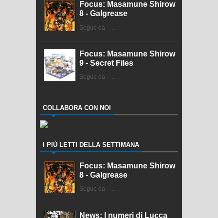
Focus: Masamune Shirow
8 - Galgrease
Segue da - ...
Focus: Masamune Shirow
9 - Secret Files
Segue da - ...
COLLABORA CON NOI
I PIÙ LETTI DELLA SETTIMANA
Focus: Masamune Shirow
8 - Galgrease
Segue da - ...
News: I numeri di Lucca