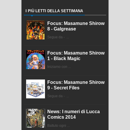
I PIÙ LETTI DELLA SETTIMANA
Focus: Masamune Shirow
8 - Galgrease
Segue da - ...
Focus: Masamune Shirow
1 - Black Magic
Iniziamo con ...
Focus: Masamune Shirow
9 - Secret Files
Segue da - ...
News: I numeri di Lucca
Comics 2014
Battuto ogni ...