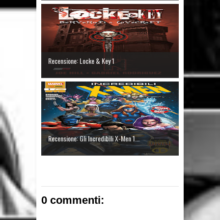
Recensione: Locke & Key 1
Recensione: Gli Incredibili X-Men 1...
0 commenti: