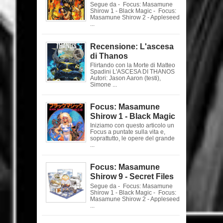
Segue da - Focus: Masamune
Shirow 1 - Black Magic - Focus:
Masamune Shirow 2 - Appleseed
...
Recensione: L'ascesa
di Thanos
Flirtando con la Morte di Matteo
Spadini L'ASCESA DI THANOS
Autori: Jason Aaron (testi),
Simone ...
Focus: Masamune
Shirow 1 - Black Magic
Iniziamo con questo articolo un
Focus a puntate sulla vita e,
soprattutto, le opere del grande
...
Focus: Masamune
Shirow 9 - Secret Files
Segue da - Focus: Masamune
Shirow 1 - Black Magic - Focus:
Masamune Shirow 2 - Appleseed
...