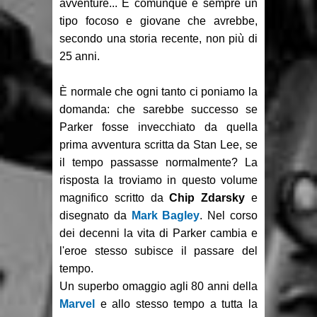
avventure... E comunque è sempre un
tipo focoso e giovane che avrebbe,
secondo una storia recente, non più di
25 anni.
È normale che ogni tanto ci poniamo la
domanda: che sarebbe successo se
Parker fosse invecchiato da quella
prima avventura scritta da Stan Lee, se
il tempo passasse normalmente? La
risposta la troviamo in questo volume
magnifico scritto da
Chip Zdarsky
e
disegnato da
Mark Bagley
. Nel corso
dei decenni la vita di Parker cambia e
l'eroe stesso subisce il passare del
tempo.
Un superbo omaggio agli 80 anni della
Marvel
e allo stesso tempo a tutta la