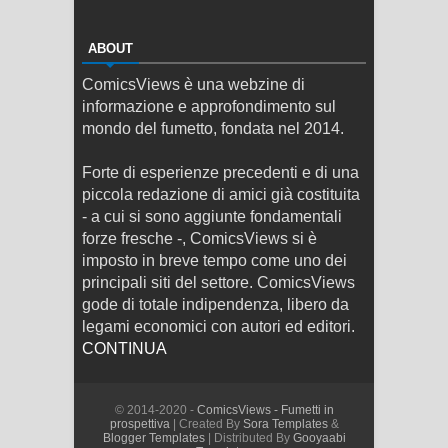
ABOUT
ComicsViews è una webzine di
informazione e approfondimento sul
mondo del fumetto, fondata nel 2014.
Forte di esperienze precedenti e di una
piccola redazione di amici già costituita
- a cui si sono aggiunte fondamentali
forze fresche -, ComicsViews si è
imposto in breve tempo come uno dei
principali siti del settore. ComicsViews
gode di totale indipendenza, libero da
legami economici con autori ed editori.
CONTINUA
© 2014-2020 -
ComicsViews - Fumetti in
prospettiva
| Created By
Sora Templates
&
Blogger Templates
| Distributed By
Gooyaabi