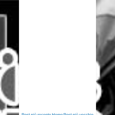
Post più recente
Home
Post più vecchio