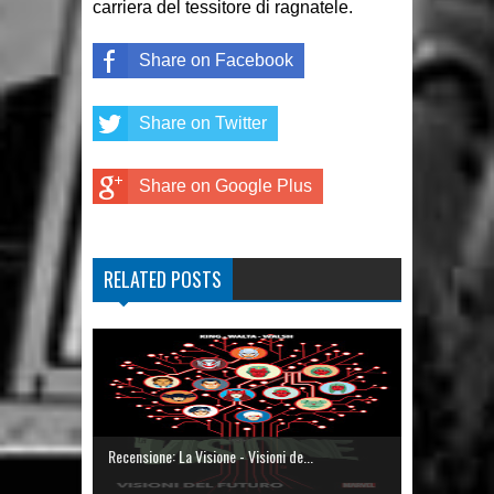
carriera del tessitore di ragnatele.
Share on Facebook
Share on Twitter
Share on Google Plus
RELATED POSTS
Recensione: La Visione - Visioni de...