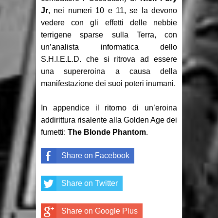
Jr
, nei numeri 10 e 11, se la devono
vedere con gli effetti delle nebbie
terrigene sparse sulla Terra, con
un’analista informatica dello
S.H.I.E.L.D. che si ritrova ad essere
una supereroina a causa della
manifestazione dei suoi poteri inumani.
In appendice il ritorno di un’eroina
addirittura risalente alla Golden Age dei
fumetti:
The Blonde Phantom
.
Share on Facebook
Share on Twitter
Share on Google Plus