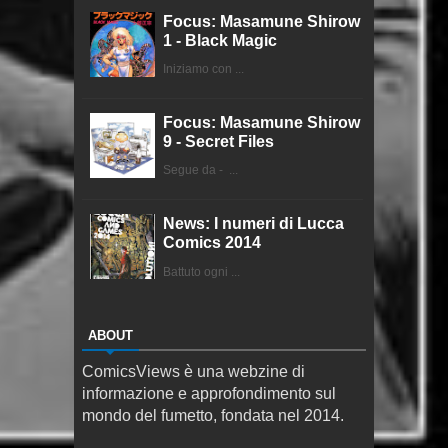
Focus: Masamune Shirow
1 - Black Magic
Iniziamo con ...
Focus: Masamune Shirow
9 - Secret Files
Segue da - ...
News: I numeri di Lucca
Comics 2014
Battuto ogni ...
ABOUT
ComicsViews è una webzine di
informazione e approfondimento sul
mondo del fumetto, fondata nel 2014.