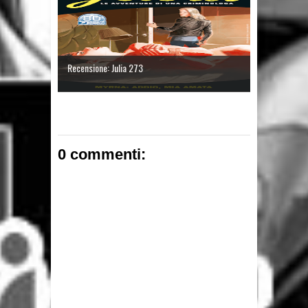
Recensione: Julia 273
0 commenti: