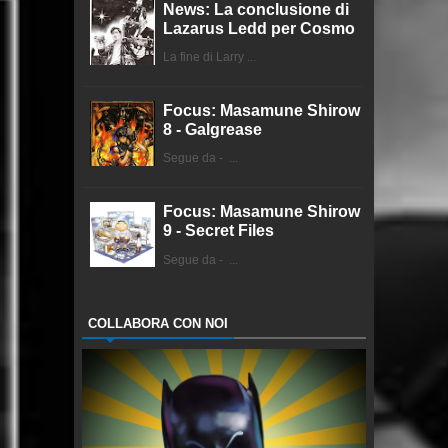
News: La conclusione di
Lazarus Ledd per Cosmo
La fine di Larry ...
Focus: Masamune Shirow
8 - Galgrease
Segue da - ...
Focus: Masamune Shirow
9 - Secret Files
Segue da - ...
COLLABORA CON NOI