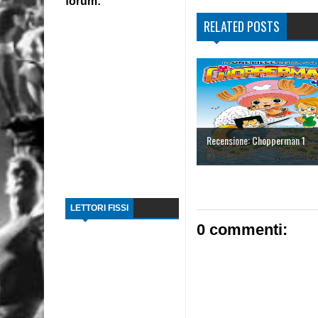
forum:
RELATED POSTS
Recensione: Chopperman 1
LETTORI FISSI
0 commenti: