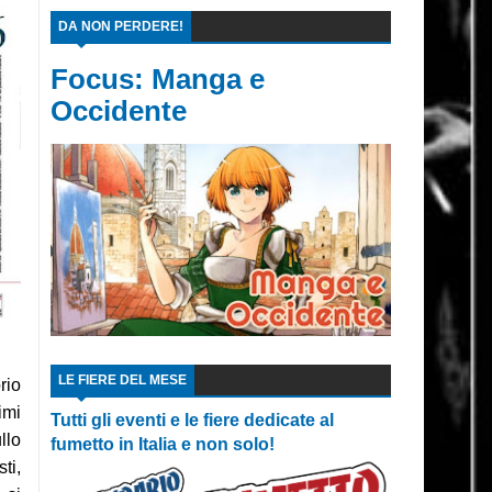
DA NON PERDERE!
Focus: Manga e
Occidente
LE FIERE DEL MESE
rio
imi
Tutti gli eventi e le fiere dedicate al
llo
fumetto in Italia e non solo!
ti,