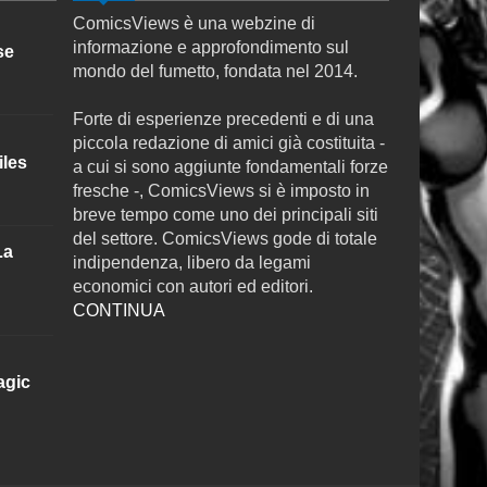
ComicsViews è una webzine di
informazione e approfondimento sul
se
mondo del fumetto, fondata nel 2014.
Forte di esperienze precedenti e di una
piccola redazione di amici già costituita -
iles
a cui si sono aggiunte fondamentali forze
fresche -, ComicsViews si è imposto in
breve tempo come uno dei principali siti
del settore. ComicsViews gode di totale
La
indipendenza, libero da legami
economici con autori ed editori.
CONTINUA
agic