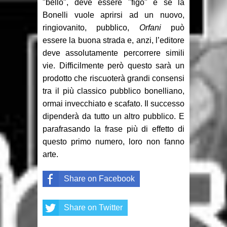
"bello", deve essere "figo" e se la
Bonelli vuole aprirsi ad un nuovo,
ringiovanito, pubblico,
Orfani
può
essere la buona strada e, anzi, l’editore
deve assolutamente percorrere simili
vie. Difficilmente però questo sarà un
prodotto che riscuoterà grandi consensi
tra il più classico pubblico bonelliano,
ormai invecchiato e scafato. Il successo
dipenderà da tutto un altro pubblico. E
parafrasando la frase più di effetto di
questo primo numero, loro non fanno
arte.
Share on Facebook
Share on Twitter