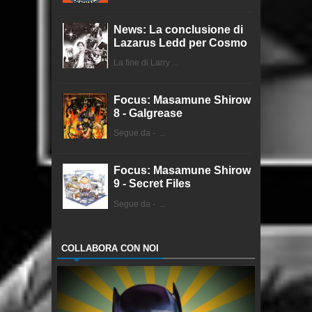
News: La conclusione di
Lazarus Ledd per Cosmo
La fine di Larry ...
Focus: Masamune Shirow
8 - Galgrease
Segue da - ...
Focus: Masamune Shirow
9 - Secret Files
Segue da - ...
COLLABORA CON NOI