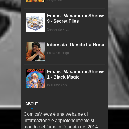
Segue da - ...
Focus: Masamune Shirow
9 - Secret Files
Segue da - ...
Intervista: Davide La Rosa
La Rosa: dagli ...
Focus: Masamune Shirow
1 - Black Magic
Iniziamo con ...
ABOUT
ComicsViews è una webzine di
informazione e approfondimento sul
mondo del fumetto, fondata nel 2014.