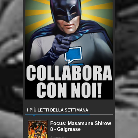
I PIÙ LETTI DELLA SETTIMANA
Focus: Masamune Shirow
8 - Galgrease