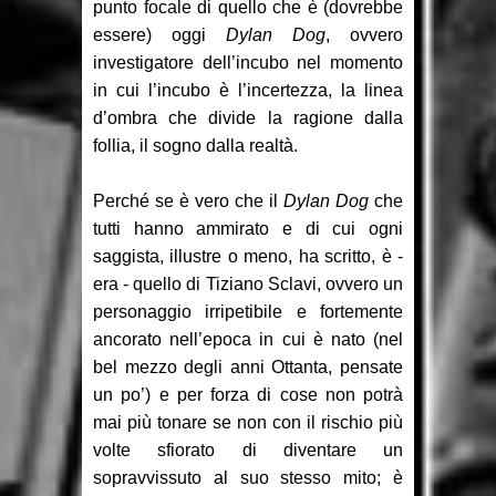
punto focale di quello che è (dovrebbe
essere) oggi
Dylan Dog
, ovvero
investigatore dell’incubo nel momento
in cui l’incubo è l’incertezza, la linea
d’ombra che divide la ragione dalla
follia, il sogno dalla realtà.
Perché se è vero che il
Dylan Dog
che
tutti hanno ammirato e di cui ogni
saggista, illustre o meno, ha scritto, è -
era - quello di Tiziano Sclavi, ovvero un
personaggio irripetibile e fortemente
ancorato nell’epoca in cui è nato (nel
bel mezzo degli anni Ottanta, pensate
un po’) e per forza di cose non potrà
mai più tonare se non con il rischio più
volte sfiorato di diventare un
sopravvissuto al suo stesso mito; è