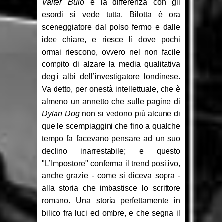
Valter Buio
e la differenza con gli
esordi si vede tutta. Bilotta è ora
sceneggiatore dal polso fermo e dalle
idee chiare, e riesce lì dove pochi
ormai riescono, ovvero nel non facile
compito di alzare la media qualitativa
degli albi dell’investigatore londinese.
Va detto, per onestà intellettuale, che è
almeno un annetto che sulle pagine di
Dylan Dog
non si vedono più alcune di
quelle scempiaggini che fino a qualche
tempo fa facevano pensare ad un suo
declino inarrestabile; e questo
"L’Impostore" conferma il trend positivo,
anche grazie - come si diceva sopra -
alla storia che imbastisce lo scrittore
romano. Una storia perfettamente in
bilico fra luci ed ombre, e che segna il