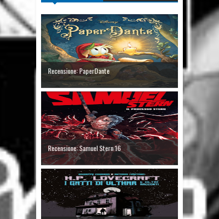
Recensione: PaperDante
Recensione: Samuel Stern 16