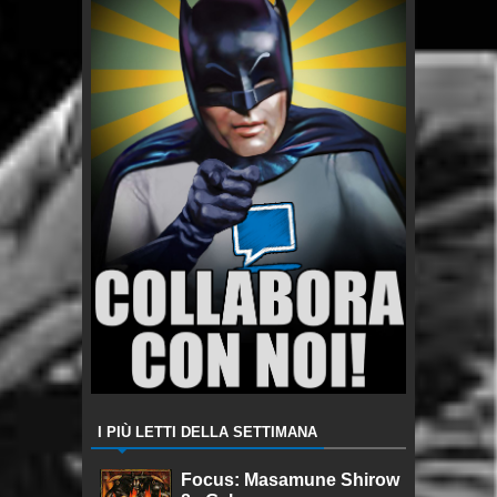
I PIÙ LETTI DELLA SETTIMANA
Focus: Masamune Shirow