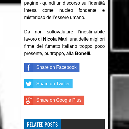
pagine - quindi un discorso sull’identità
intesa come nucleo fondante e
misterioso dell’essere umano.
Da non sottovalutare l’inestimabile
lavoro di
Nicola Mari
, una delle migliori
firme del fumetto italiano troppo poco
presente, purtroppo, alla
Bonelli
.
Share on Facebook
Share on Twitter
Share on Google Plus
RELATED POSTS