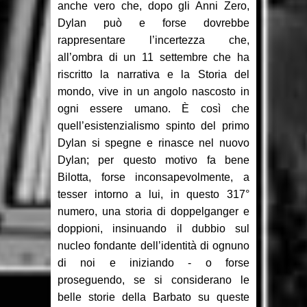
anche vero che, dopo gli Anni Zero,
Dylan può e forse dovrebbe
rappresentare l’incertezza che,
all’ombra di un 11 settembre che ha
riscritto la narrativa e la Storia del
mondo, vive in un angolo nascosto in
ogni essere umano. È così che
quell’esistenzialismo spinto del primo
Dylan si spegne e rinasce nel nuovo
Dylan; per questo motivo fa bene
Bilotta, forse inconsapevolmente, a
tesser intorno a lui, in questo 317°
numero, una storia di doppelganger e
doppioni, insinuando il dubbio sul
nucleo fondante dell’identità di ognuno
di noi e iniziando - o forse
proseguendo, se si considerano le
belle storie della Barbato su queste