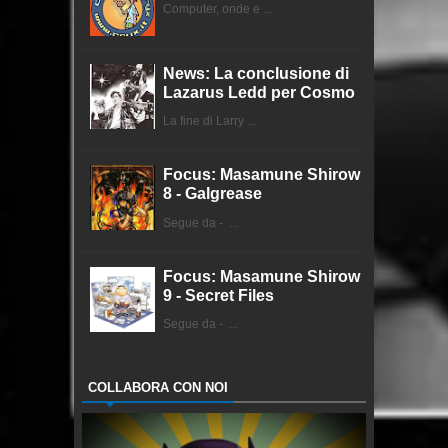
Computer, onde e ...
News: La conclusione di
Lazarus Ledd per Cosmo
La fine di Larry ...
Focus: Masamune Shirow
8 - Galgrease
Segue da - ...
Focus: Masamune Shirow
9 - Secret Files
Segue da - ...
COLLABORA CON NOI