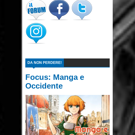
DA NON PERDERE!
Focus: Manga e
Occidente