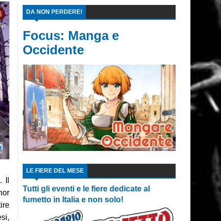
DA NON PERDERE!
Focus: Manga e
Occidente
LE FIERE DEL MESE
 Il
Tutti gli eventi e le fiere dedicate al
nor
fumetto in Italia e non solo!
ire
esi,