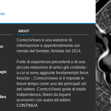
hio
ABOUT
ComicsViews è una webzine di
informazione e approfondimento sul
se
mondo del fumetto, fondata nel 2014.
Forte di esperienze precedenti e di una
piccola redazione di amici già costituita -
agic
a cui si sono aggiunte fondamentali forze
fresche -, ComicsViews si è imposto in
breve tempo come uno dei principali siti
del settore. ComicsViews gode di totale
indipendenza, libero da legami
iles
economici con autori ed editori.
CONTINUA