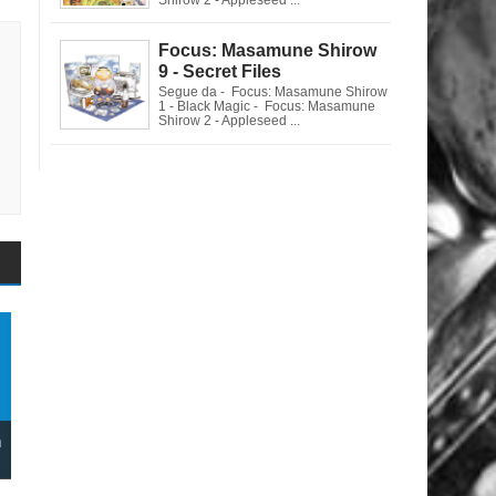
Focus: Masamune Shirow
9 - Secret Files
Segue da - Focus: Masamune Shirow
1 - Black Magic - Focus: Masamune
Shirow 2 - Appleseed ...
a