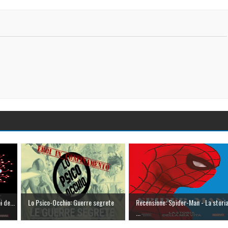
 de...
Lo Psico-Occhio: Guerre segrete
Recensione: Spider-Man - La stori
...