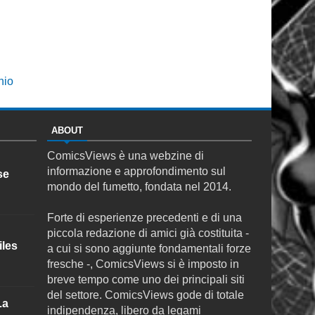
hio
ABOUT
ComicsViews è una webzine di
informazione e approfondimento sul
se
mondo del fumetto, fondata nel 2014.
Forte di esperienze precedenti e di una
piccola redazione di amici già costituita -
iles
a cui si sono aggiunte fondamentali forze
fresche -, ComicsViews si è imposto in
breve tempo come uno dei principali siti
del settore. ComicsViews gode di totale
La
indipendenza, libero da legami