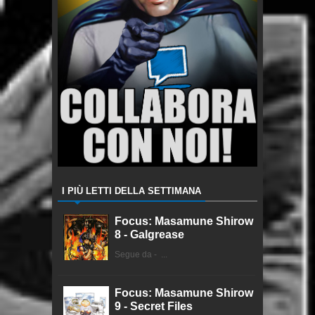
I PIÙ LETTI DELLA SETTIMANA
Focus: Masamune Shirow
8 - Galgrease
Segue da - ...
Focus: Masamune Shirow
9 - Secret Files