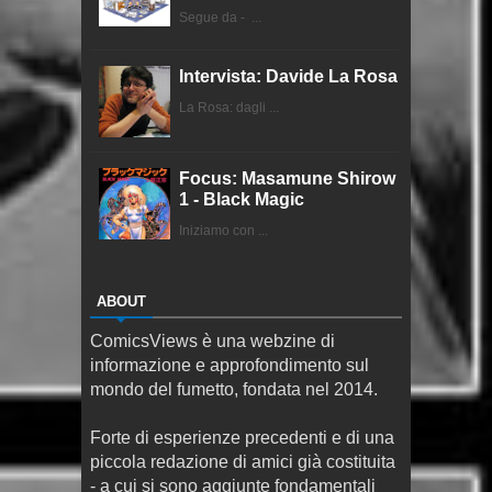
Segue da - ...
Intervista: Davide La Rosa
La Rosa: dagli ...
Focus: Masamune Shirow
1 - Black Magic
Iniziamo con ...
ABOUT
ComicsViews è una webzine di
informazione e approfondimento sul
mondo del fumetto, fondata nel 2014.
Forte di esperienze precedenti e di una
piccola redazione di amici già costituita
- a cui si sono aggiunte fondamentali