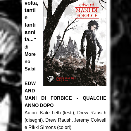
volta,
tanti
Recensione: Topolino 3405
e
Recensione: Tex Romanzi a
tanti
anni
Fumetti 12
fa..."
di
Recensione: The Dollhouse
More
Family - La Casa delle Bambole
no
Salsi
Intervista: Francesco Vacca
EDW
Recensione: Y, l'ultimo uomo 2
ARD
Recensione: Y, l'ultimo uomo 1
MANI DI FORBICE - QUALCHE
ANNO DOPO
Recensione: L'ascesa di Thanos
Autori: Kate Leth (testi), Drew Rausch
(disegni), Drew Raush, Jeremy Colwell
Focus: Il Phantom di Paul Ryan
e Rikki Simons (colori)