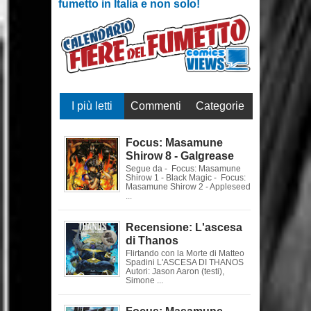
fumetto in Italia e non solo!
I più letti
Commenti
Categorie
Focus: Masamune
Shirow 8 - Galgrease
Segue da - Focus: Masamune
Shirow 1 - Black Magic - Focus:
Masamune Shirow 2 - Appleseed
...
Recensione: L'ascesa
di Thanos
Flirtando con la Morte di Matteo
Spadini L'ASCESA DI THANOS
Autori: Jason Aaron (testi),
Simone ...