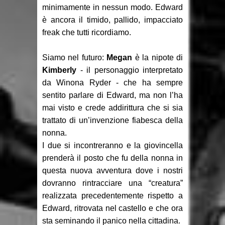
minimamente in nessun modo. Edward
è ancora il timido, pallido, impacciato
freak che tutti ricordiamo.
Siamo nel futuro:
Megan
è la nipote di
Kimberly
- il personaggio interpretato
da Winona Ryder - che ha sempre
sentito parlare di Edward, ma non l’ha
mai visto e crede addirittura che si sia
trattato di un’invenzione fiabesca della
nonna.
I due si incontreranno e la giovincella
prenderà il posto che fu della nonna in
questa nuova avventura dove i nostri
dovranno rintracciare una “creatura”
realizzata precedentemente rispetto a
Edward, ritrovata nel castello e che ora
sta seminando il panico nella cittadina.