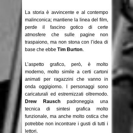
La storia è avvincente e al contempo
malinconica; mantiene la linea del film,
perde il fascino gotico di certe
atmosfere che sulle pagine non
traspaiono, ma non stona con l’idea di
base che ebbe
Tim Burton
.
L’aspetto grafico, però, è molto
moderno, molto simile a certi cartoni
animati per ragazzini che vanno in
onda oggigiorno. I personaggi sono
caricaturali ed estremizzati oltremodo.
Drew Rausch
padroneggia una
tecnica di sintesi grafica molto
funzionale, ma anche molto ostica che
potrebbe non incontrare i gusti di tutti i
lettori.