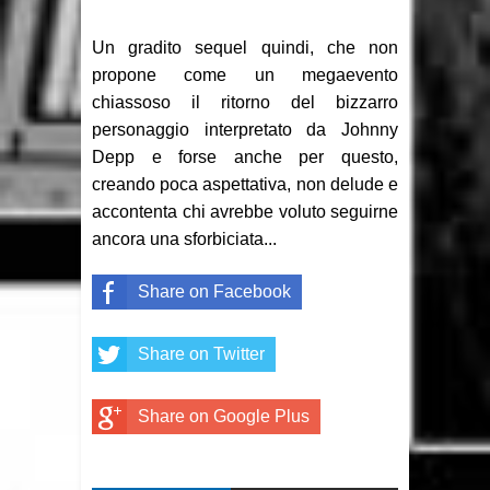
Un gradito sequel quindi, che non
propone come un megaevento
chiassoso il ritorno del bizzarro
personaggio interpretato da Johnny
Depp e forse anche per questo,
creando poca aspettativa, non delude e
accontenta chi avrebbe voluto seguirne
ancora una sforbiciata...
Share on Facebook
Share on Twitter
Share on Google Plus