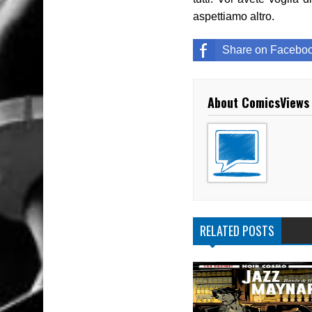
aspettiamo altro.
Share on Facebo
About ComicsViews
RELATED POSTS