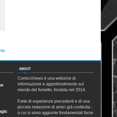
hio
ABOUT
ComicsViews è una webzine di
informazione e approfondimento sul
se
mondo del fumetto, fondata nel 2014.
Forte di esperienze precedenti e di una
piccola redazione di amici già costituita -
agic
a cui si sono aggiunte fondamentali forze