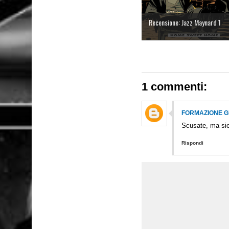
Recensione: Jazz Maynard 1
1 commenti:
FORMAZIONE G
Scusate, ma siet
Rispondi