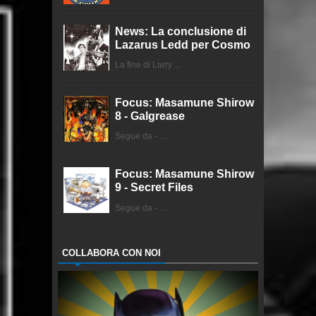
News: La conclusione di
Lazarus Ledd per Cosmo
La fine di Larry ...
Focus: Masamune Shirow
8 - Galgrease
Segue da - ...
Focus: Masamune Shirow
9 - Secret Files
Segue da - ...
COLLABORA CON NOI