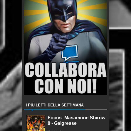
I PIÙ LETTI DELLA SETTIMANA
Focus: Masamune Shirow
8 - Galgrease