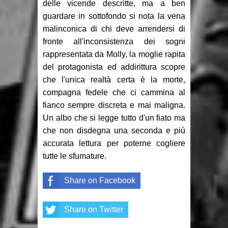
delle vicende descritte, ma a ben
guardare in sottofondo si nota la vena
malinconica di chi deve arrendersi di
fronte all'inconsistenza dei sogni
rappresentata da Molly, la moglie rapita
del protagonista ed addirittura scopre
che l'unica realtà certa è la morte,
compagna fedele che ci cammina al
fianco sempre discreta e mai maligna.
Un albo che si legge tutto d'un fiato ma
che non disdegna una seconda e più
accurata lettura per poterne cogliere
tutte le sfumature.
Share on Facebook
Share on Twitter