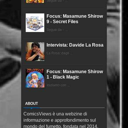
Segue da - ...
Focus: Masamune Shirow
9 - Secret Files
Segue da - ...
Intervista: Davide La Rosa
La Rosa: dagli ...
Focus: Masamune Shirow
1 - Black Magic
Iniziamo con ...
ABOUT
ComicsViews è una webzine di
informazione e approfondimento sul
mondo del fumetto, fondata nel 2014.