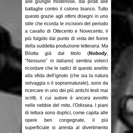
alle giungle misteriose, dai pirati alle
battaglie contro il colono bianco. Tutto
questo grazie agli ottimi disegni in uno
stile che ricorda le incisioni del periodo
a cavallo di Ottecento e Novecento, il
più fulgido dal punto di vista del fiorire
della suddetta produzione letteraria. Ma
Bilotta già dal titolo (
Nobody
,
"Nessuno" in italiano) sembra volerci
ricordare che le radici di questo anelito
alla sfida dell'ignoto (che sia la natura
selvaggia o il soprannaturale), sono da
ricercare in uno dei più antichi testi mai
scritti, il cui autore è ancora avvolto
nelle nebbie del mito, l'Odissea. I piani
di lettura sono duplici, come capita alle
opere ben congegnate, il più
superficiale si arresta al divertimento