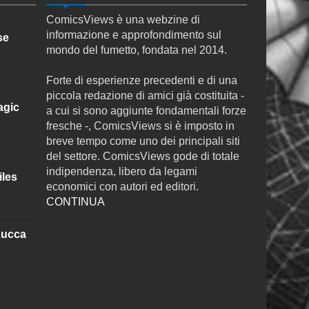
ComicsViews è una webzine di
informazione e approfondimento sul
se
mondo del fumetto, fondata nel 2014.
Forte di esperienze precedenti e di una
piccola redazione di amici già costituita -
agic
a cui si sono aggiunte fondamentali forze
fresche -, ComicsViews si è imposto in
breve tempo come uno dei principali siti
del settore. ComicsViews gode di totale
indipendenza, libero da legami
iles
economici con autori ed editori.
CONTINUA
Lucca