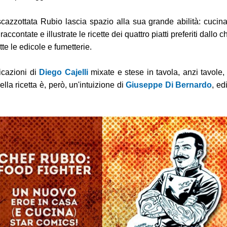
cazzottata Rubio lascia spazio alla sua grande abilità: cucina
contate e illustrate le ricette dei quattro piatti preferiti dallo ch
utte le edicole e fumetterie.
dicazioni di
Diego Cajelli
mixate e stese in tavola, anzi tavole,
ella ricetta è, però, un'intuizione di
Giuseppe Di Bernardo
, ed