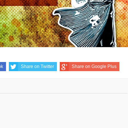
ok
Share on Twitter
Share on Google Plus