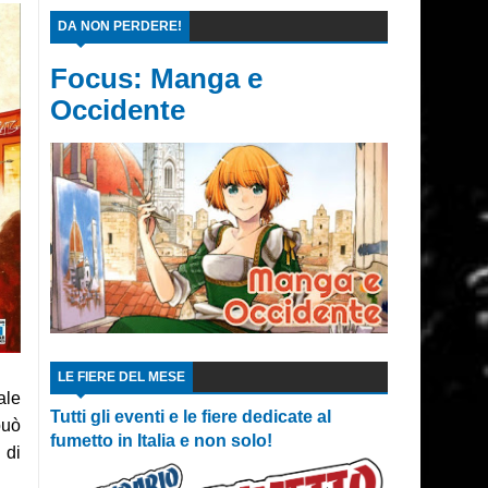
DA NON PERDERE!
Focus: Manga e
Occidente
LE FIERE DEL MESE
ale
Tutti gli eventi e le fiere dedicate al
può
fumetto in Italia e non solo!
 di