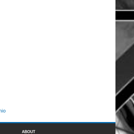
hio
ABOUT