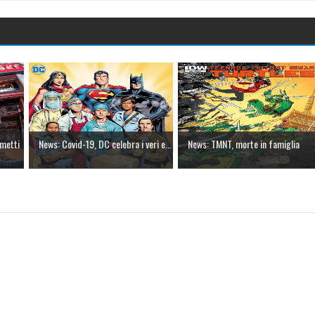
metti
News: Covid-19, DC celebra i veri e...
News: TMNT, morte in famiglia