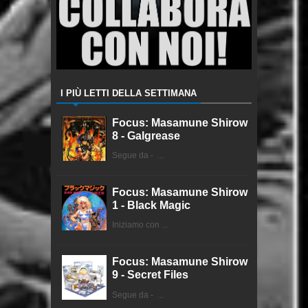
I PIÙ LETTI DELLA SETTIMANA
Focus: Masamune Shirow
8 - Galgrease
Segue da - ...
Focus: Masamune Shirow
1 - Black Magic
Iniziamo con ...
Focus: Masamune Shirow
9 - Secret Files
Segue da - ...