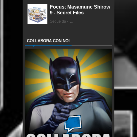
Focus: Masamune Shirow
9 - Secret Files
Segue da - ...
COLLABORA CON NOI