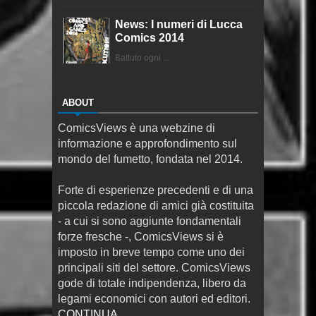
News: I numeri di Lucca
Comics 2014
Battuto ogni ...
ABOUT
ComicsViews è una webzine di
informazione e approfondimento sul
mondo del fumetto, fondata nel 2014.
Forte di esperienze precedenti e di una
piccola redazione di amici già costituita
- a cui si sono aggiunte fondamentali
forze fresche -, ComicsViews si è
imposto in breve tempo come uno dei
principali siti del settore. ComicsViews
gode di totale indipendenza, libero da
legami economici con autori ed editori.
CONTINUA