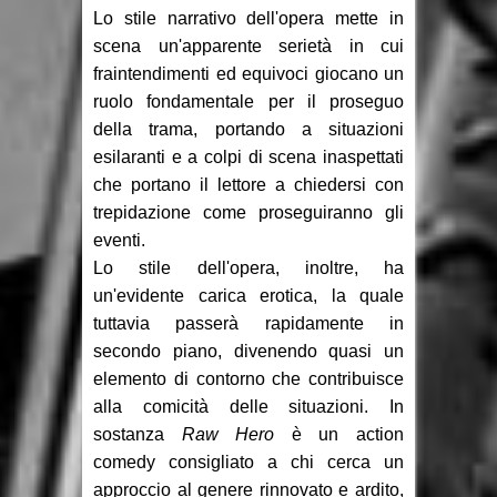
Lo stile narrativo dell'opera mette in
scena un'apparente serietà in cui
fraintendimenti ed equivoci giocano un
ruolo fondamentale per il proseguo
della trama, portando a situazioni
esilaranti e a colpi di scena inaspettati
che portano il lettore a chiedersi con
trepidazione come proseguiranno gli
eventi.
Lo stile dell'opera, inoltre, ha
un'evidente carica erotica, la quale
tuttavia passerà rapidamente in
secondo piano, divenendo quasi un
elemento di contorno che contribuisce
alla comicità delle situazioni. In
sostanza
Raw Hero
è un action
comedy consigliato a chi cerca un
approccio al genere rinnovato e ardito,