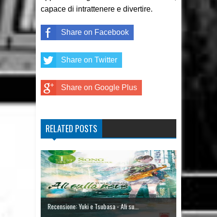
capace di intrattenere e divertire.
Share on Facebook
Share on Twitter
Share on Google Plus
RELATED POSTS
Recensione: Yuki e Tsubasa - Ali su...