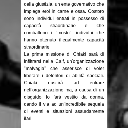
della giustizia, un ente governativo che
impiega eroi in carne e ossa. Costoro
sono individui entrati in possesso di
capacità straordinarie e che
combattono i "mostri", individui che
hanno ottenuto illegalmente capacità
straordinarie.
La prima missione di Chiaki sarà di
infiltrarsi nella Calf, un'organizzazione
"malvagia" che asserisce di voler
liberare i detentori di abilità speciali.
Chiaki riuscirà ad entrare
nell'organizzazione ma, a causa di un
disguido, lo farà vestito da donna,
dando il via ad un'incredibile sequela
di eventi e situazioni assurdamente
ilari.