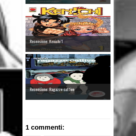
Recensione: Kenichi 1
Recensione: Ragazze cattive
1 commenti: