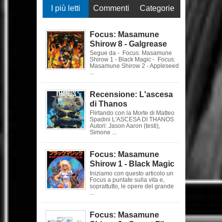
I più letti
Commenti
Categorie
Focus: Masamune
Shirow 8 - Galgrease
Segue da - Focus: Masamune
Shirow 1 - Black Magic - Focus:
Masamune Shirow 2 - Appleseed
...
Recensione: L'ascesa
di Thanos
Flirtando con la Morte di Matteo
Spadini L'ASCESA DI THANOS
Autori: Jason Aaron (testi),
Simone ...
Focus: Masamune
Shirow 1 - Black Magic
Iniziamo con questo articolo un
Focus a puntate sulla vita e,
soprattutto, le opere del grande
...
Focus: Masamune