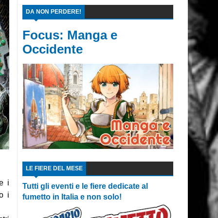
DA NON PERDERE!
Focus: Manga e
Occidente
LE FIERE DEL MESE
e i
Tutti gli eventi e le fiere dedicate al
o i
fumetto in Italia e non solo!