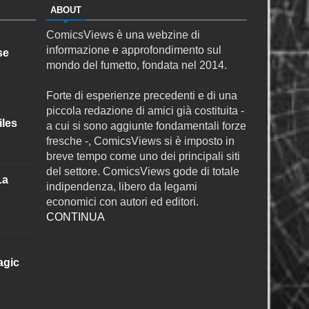
ABOUT
ComicsViews è una webzine di
informazione e approfondimento sul
se
mondo del fumetto, fondata nel 2014.
Forte di esperienze precedenti e di una
piccola redazione di amici già costituita -
iles
a cui si sono aggiunte fondamentali forze
fresche -, ComicsViews si è imposto in
breve tempo come uno dei principali siti
del settore. ComicsViews gode di totale
La
indipendenza, libero da legami
economici con autori ed editori.
CONTINUA
agic