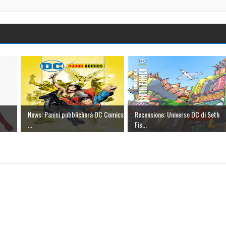
News: Panini pubblicherà DC Comics
Recensione: Universo DC di Seth
...
Fis...