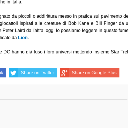
e in Italia.
ato da piccoli o addirittura messo in pratica sul pavimento de
giocattoli ispirati alle creature di Bob Kane e Bill Finger da 
Peter Laird dall'altra, oggi lo possiamo leggere in questo fume
licato da
Lion
.
 DC hanno già fuso i loro universi mettendo insieme Star Tre
ok
Share on Twitter
Share on Google Plus