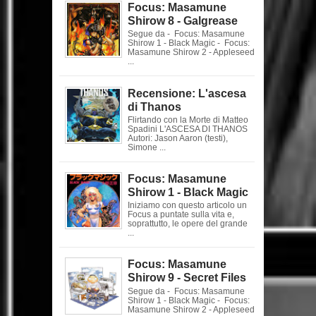
Focus: Masamune
Shirow 8 - Galgrease
Segue da - Focus: Masamune
Shirow 1 - Black Magic - Focus:
Masamune Shirow 2 - Appleseed
...
Recensione: L'ascesa
di Thanos
Flirtando con la Morte di Matteo
Spadini L'ASCESA DI THANOS
Autori: Jason Aaron (testi),
Simone ...
Focus: Masamune
Shirow 1 - Black Magic
Iniziamo con questo articolo un
Focus a puntate sulla vita e,
soprattutto, le opere del grande
...
Focus: Masamune
Shirow 9 - Secret Files
Segue da - Focus: Masamune
Shirow 1 - Black Magic - Focus:
Masamune Shirow 2 - Appleseed