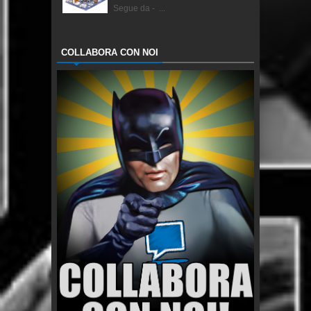
Segue da - ...
COLLABORA CON NOI