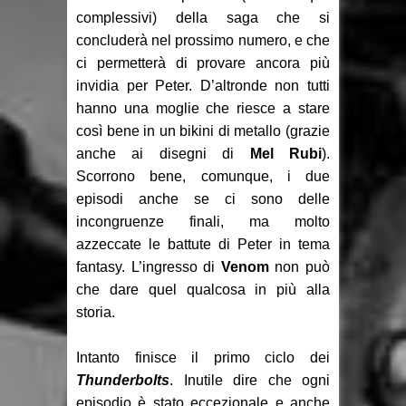
complessivi) della saga che si
concluderà nel prossimo numero, e che
ci permetterà di provare ancora più
invidia per Peter. D’altronde non tutti
hanno una moglie che riesce a stare
così bene in un bikini di metallo (grazie
anche ai disegni di
Mel Rubi
).
Scorrono bene, comunque, i due
episodi anche se ci sono delle
incongruenze finali, ma molto
azzeccate le battute di Peter in tema
fantasy. L’ingresso di
Venom
non può
che dare quel qualcosa in più alla
storia.
Intanto finisce il primo ciclo dei
Thunderbolts
. Inutile dire che ogni
episodio è stato eccezionale e anche