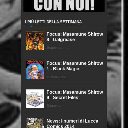
I PIÙ LETTI DELLA SETTIMANA
Focus: Masamune Shirow
8 - Galgrease
Segue da - ...
Focus: Masamune Shirow
1 - Black Magic
Iniziamo con ...
Focus: Masamune Shirow
9 - Secret Files
Segue da - ...
News: I numeri di Lucca
Comics 2014