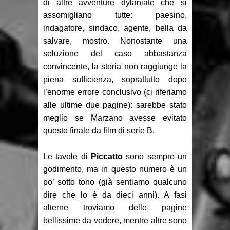
di altre avventure dylaniate che si
assomigliano tutte: paesino,
indagatore, sindaco, agente, bella da
salvare, mostro. Nonostante una
soluzione del caso abbastanza
convincente, la storia non raggiunge la
piena sufficienza, soprattutto dopo
l’enorme errore conclusivo (ci riferiamo
alle ultime due pagine): sarebbe stato
meglio se Marzano avesse evitato
questo finale da film di serie B.
Le tavole di
Piccatto
sono sempre un
godimento, ma in questo numero è un
po’ sotto tono (già sentiamo qualcuno
dire che lo è da dieci anni). A fasi
alterne troviamo delle pagine
bellissime da vedere, mentre altre sono