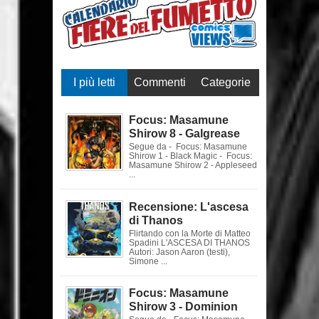
I più letti
Commenti
Categorie
Focus: Masamune
Shirow 8 - Galgrease
Segue da - Focus: Masamune
Shirow 1 - Black Magic - Focus:
Masamune Shirow 2 - Appleseed
...
Recensione: L'ascesa
di Thanos
Flirtando con la Morte di Matteo
Spadini L'ASCESA DI THANOS
Autori: Jason Aaron (testi),
Simone ...
Focus: Masamune
Shirow 3 - Dominion