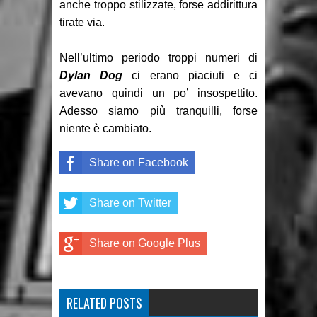
anche troppo stilizzate, forse addirittura
tirate via.
Nell’ultimo periodo troppi numeri di
Dylan Dog
ci erano piaciuti e ci
avevano quindi un po’ insospettito.
Adesso siamo più tranquilli, forse
niente è cambiato.
Share on Facebook
Share on Twitter
Share on Google Plus
RELATED POSTS