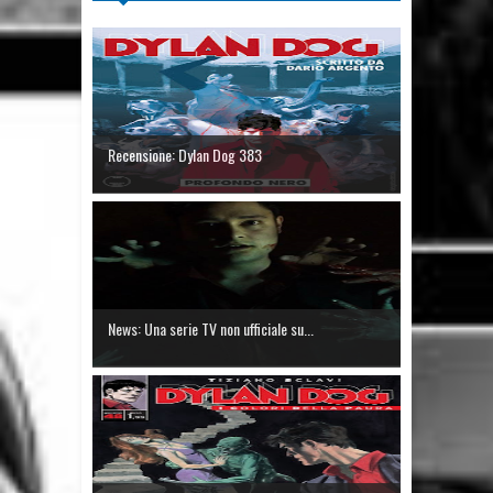
Recensione: Dylan Dog 383
News: Una serie TV non ufficiale su...