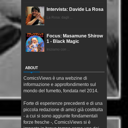
Intervista: Davide La Rosa
La Rosa: dagli ...
Focus: Masamune Shirow
1 - Black Magic
Iniziamo con ...
ABOUT
ComicsViews è una webzine di
informazione e approfondimento sul
mondo del fumetto, fondata nel 2014.
Forte di esperienze precedenti e di una
piccola redazione di amici già costituita
- a cui si sono aggiunte fondamentali
forze fresche -, ComicsViews si è