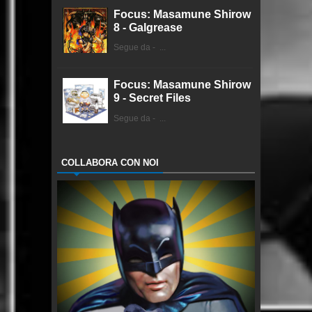
Focus: Masamune Shirow
8 - Galgrease
Segue da - ...
Focus: Masamune Shirow
9 - Secret Files
Segue da - ...
COLLABORA CON NOI