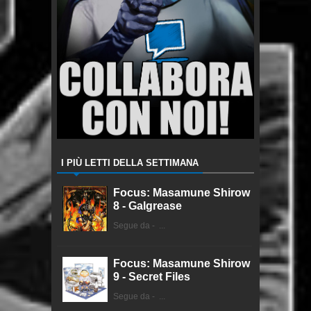
I PIÙ LETTI DELLA SETTIMANA
Focus: Masamune Shirow
8 - Galgrease
Segue da - ...
Focus: Masamune Shirow
9 - Secret Files
Segue da - ...