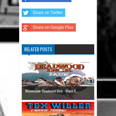
Share on Twitter
Share on Google Plus
RELATED POSTS
Recensione: Deadwood Dick - Black H...