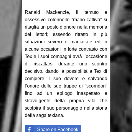
Ranald Mackenzie, il temuto e
ossessivo colonnello “mano cattiva” si
ritaglia un posto d’onore nella memoria
dei lettori; essendo ritratto in più
situazioni severo e maniacale ed in
alcune occasioni in forte contrasto con
Tex e i suoi compagni avrà l’occasione
di riscattarsi durante uno scontro
decisivo, dando la possibilità a Tex di
compiere il suo dovere e salvando
l’onore delle sue truppe di “scorridori”
fino ad un epilogo inaspettato e
stravolgente della propria vita che
scolpirà il suo personaggio nella storia
della saga texiana.
Share on Facebook