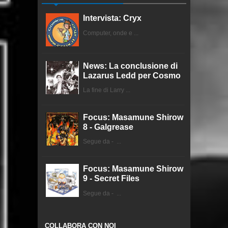
Intervista: Cryx
Computer, onde e ...
News: La conclusione di
Lazarus Ledd per Cosmo
La fine di Larry ...
Focus: Masamune Shirow
8 - Galgrease
Segue da - ...
Focus: Masamune Shirow
9 - Secret Files
Segue da - ...
COLLABORA CON NOI