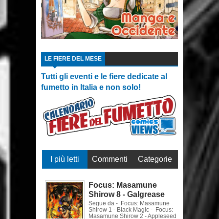
LE FIERE DEL MESE
Tutti gli eventi e le fiere dedicate al
fumetto in Italia e non solo!
I più letti
Commenti
Categorie
Focus: Masamune
Shirow 8 - Galgrease
Segue da - Focus: Masamune
Shirow 1 - Black Magic - Focus:
Masamune Shirow 2 - Appleseed