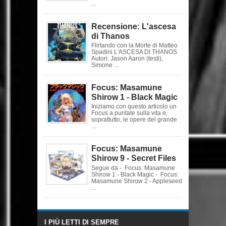
...
Recensione: L'ascesa
di Thanos
Flirtando con la Morte di Matteo
Spadini L'ASCESA DI THANOS
Autori: Jason Aaron (testi),
Simone ...
Focus: Masamune
Shirow 1 - Black Magic
Iniziamo con questo articolo un
Focus a puntate sulla vita e,
soprattutto, le opere del grande
...
Focus: Masamune
Shirow 9 - Secret Files
Segue da - Focus: Masamune
Shirow 1 - Black Magic - Focus:
Masamune Shirow 2 - Appleseed
...
I PIÙ LETTI DI SEMPRE