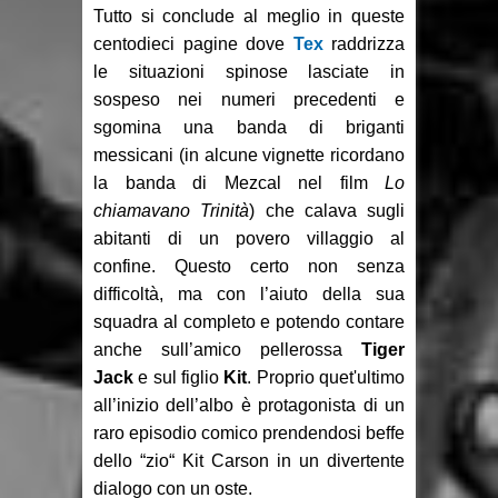
Tutto si conclude al meglio in queste
centodieci pagine dove
Tex
raddrizza
le situazioni spinose lasciate in
sospeso nei numeri precedenti e
sgomina una banda di briganti
messicani (in alcune vignette ricordano
la banda di Mezcal nel film
Lo
chiamavano Trinità
) che calava sugli
abitanti di un povero villaggio al
confine. Questo certo non senza
difficoltà, ma con l’aiuto della sua
squadra al completo e potendo contare
anche sull’amico pellerossa
Tiger
Jack
e sul figlio
Kit
. Proprio quet'ultimo
all’inizio dell’albo è protagonista di un
raro episodio comico prendendosi beffe
dello “zio“ Kit Carson in un divertente
dialogo con un oste.