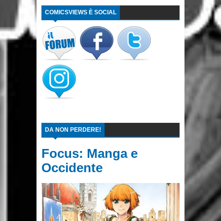
COMICSVIEWS È SOCIAL
DA NON PERDERE!
Focus: Manga e
Occidente