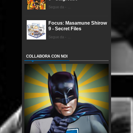
Segue da - ...
Focus: Masamune Shirow
9 - Secret Files
Segue da - ...
COLLABORA CON NOI