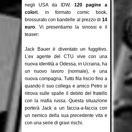
negli USA da IDW.
120 pagine a
colori
, in formato comic book,
brossurato con bandelle al prezzo di
14
euro
. Vi presentiamo la sinossi e il
teaser:
Jack Bauer è diventato un fuggitivo.
L'ex agente del CTU vive con una
nuova identità a Odessa, in Ucraina, ha
un nuovo lavoro (normale), e una
nuova compagna. Tutto fila liscio fino a
quando il suo collega e amico Petro si
ritrova sulle spalle il debito del fratello
con la mafia russa. Questa situazione
porterà Jack a un faccia-a-faccia con
un nemico della sua precedente vita e
con una serie di gravi rischi.