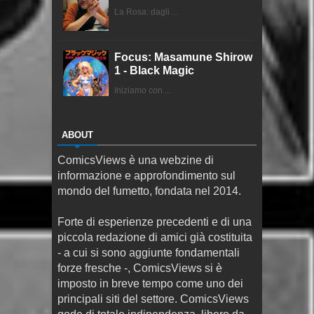
La Rosa: dagli ...
Focus: Masamune Shirow
1 - Black Magic
Iniziamo con ...
ABOUT
ComicsViews è una webzine di
informazione e approfondimento sul
mondo del fumetto, fondata nel 2014.
Forte di esperienze precedenti e di una
piccola redazione di amici già costituita
- a cui si sono aggiunte fondamentali
forze fresche -, ComicsViews si è
imposto in breve tempo come uno dei
principali siti del settore. ComicsViews