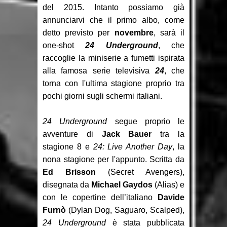
del 2015. Intanto possiamo già
annunciarvi che il primo albo, come
detto previsto per
novembre
, sarà il
one-shot
24 Underground
, che
raccoglie la miniserie a fumetti ispirata
alla famosa serie televisiva
24
, che
torna con l'ultima stagione proprio tra
pochi giorni sugli schermi italiani.
24 Underground
segue proprio le
avventure di
Jack Bauer
tra la
stagione 8 e
24: Live Another Day
, la
nona stagione per l'appunto. Scritta da
Ed Brisson
(Secret Avengers),
disegnata da
Michael Gaydos
(Alias) e
con le copertine dell’italiano
Davide
Furnò
(Dylan Dog, Saguaro, Scalped),
24 Underground
è stata pubblicata