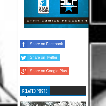
Share on Facebook
Share on Twitter
Share on Google Plus
RELATED POSTS