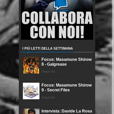
I PIÙ LETTI DELLA SETTIMANA
Focus: Masamune Shirow
8 - Galgrease
Segue da - ...
Focus: Masamune Shirow
9 - Secret Files
Segue da - ...
Intervista: Davide La Rosa