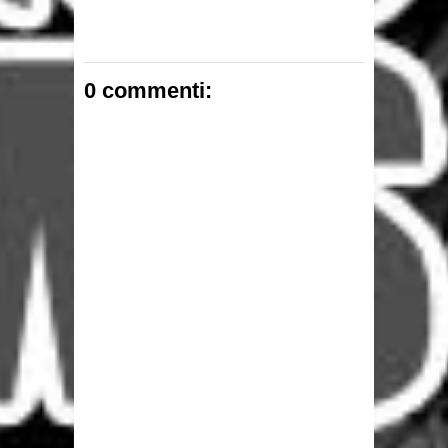
0 commenti: