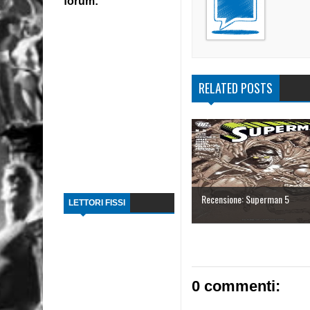
forum:
RELATED POSTS
Recensione: Superman 5
LETTORI FISSI
0 commenti: